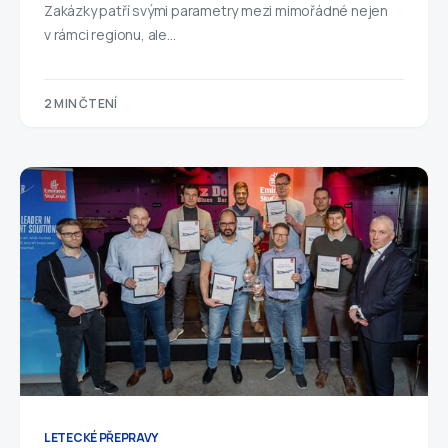
Zakázky patří svými parametry mezi mimořádné nejen
v rámci regionu, ale…
2 MIN ČTENÍ
LETECKÉ PŘEPRAVY