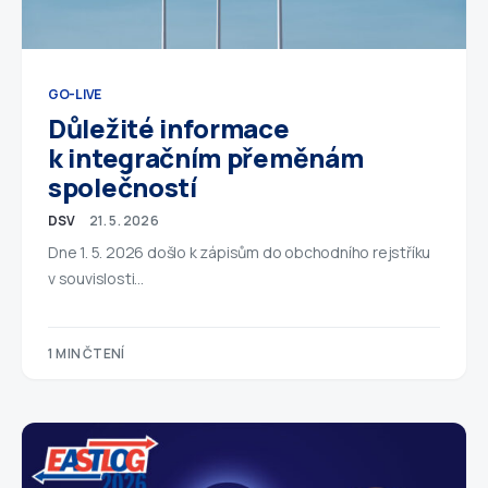
GO-LIVE
Důležité informace
k integračním přeměnám
společností
DSV
21. 5. 2026
Dne 1. 5. 2026 došlo k zápisům do obchodního rejstříku
v souvislosti…
1 MIN ČTENÍ