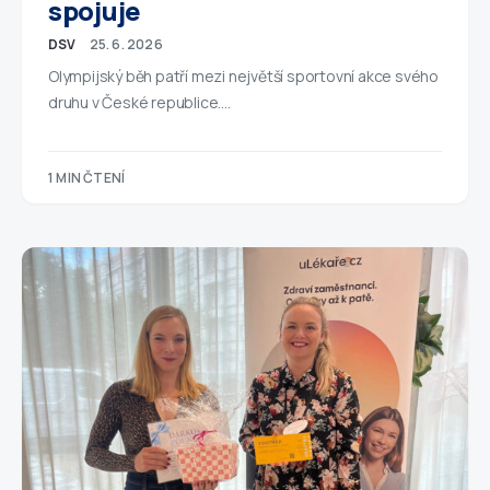
spojuje
DSV
25. 6. 2026
Olympijský běh patří mezi největší sportovní akce svého
druhu v České republice.…
1 MIN ČTENÍ