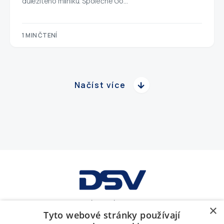
důležitého milníku. Společné Go…
1 MIN ČTENÍ
Načíst více
GDPR
Obchodní podmínky
Soubory cookies
×
Tyto webové stránky používají