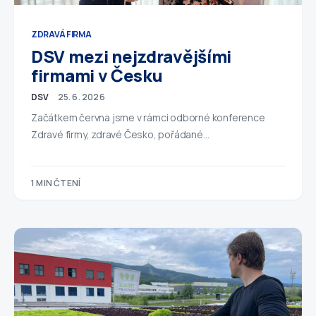
ZDRAVÁ FIRMA
DSV mezi nejzdravějšími
firmami v Česku
DSV
25. 6. 2026
Začátkem června jsme v rámci odborné konference
Zdravé firmy, zdravé Česko, pořádané…
1 MIN ČTENÍ