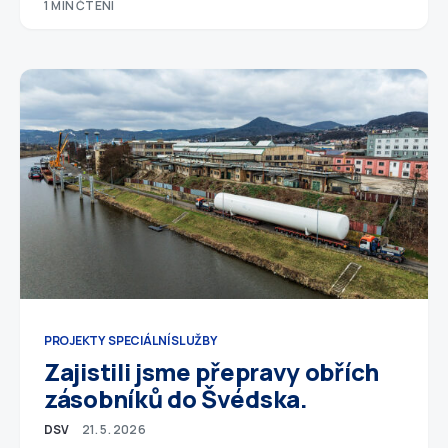
1 MIN ČTENÍ
PROJEKTY
SPECIÁLNÍ SLUŽBY
Zajistili jsme přepravy obřích
zásobníků do Švédska.
DSV
21. 5. 2026