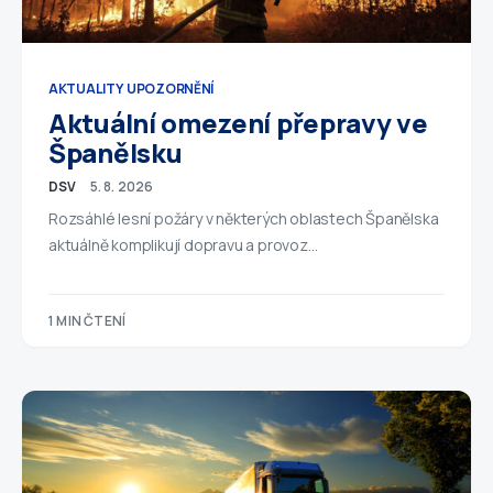
AKTUALITY
UPOZORNĚNÍ
Aktuální omezení přepravy ve
Španělsku
DSV
5. 8. 2026
Rozsáhlé lesní požáry v některých oblastech Španělska
aktuálně komplikují dopravu a provoz…
1 MIN ČTENÍ