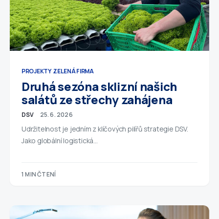
PROJEKTY
ZELENÁ FIRMA
Druhá sezóna sklizní našich
salátů ze střechy zahájena
DSV
25. 6. 2026
Udržitelnost je jedním z klíčových pilířů strategie DSV.
Jako globální logistická…
1 MIN ČTENÍ