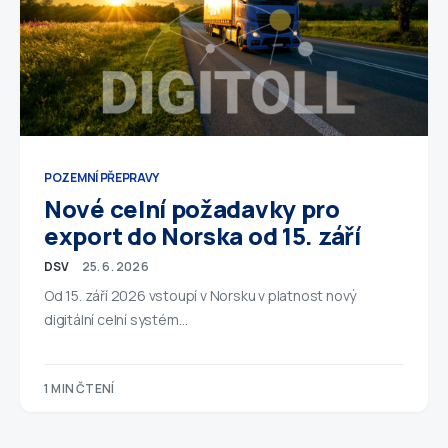
POZEMNÍ PŘEPRAVY
Nové celní požadavky pro
export do Norska od 15. září
DSV
25. 6. 2026
Od 15. září 2026 vstoupí v Norsku v platnost nový
digitální celní systém…
1 MIN ČTENÍ