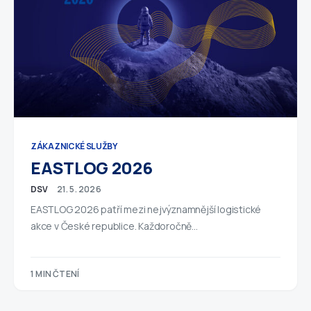
ZÁKAZNICKÉ SLUŽBY
EASTLOG 2026
DSV
21. 5. 2026
EASTLOG 2026 patří mezi nejvýznamnější logistické
akce v České republice. Každoročně…
1 MIN ČTENÍ