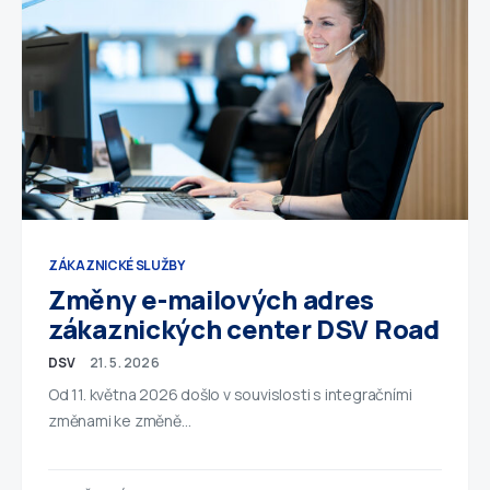
ZÁKAZNICKÉ SLUŽBY
Změny e-mailových adres
zákaznických center DSV Road
DSV
21. 5. 2026
Od 11. května 2026 došlo v souvislosti s integračními
změnami ke změně…