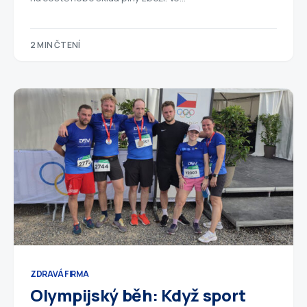
2 MIN ČTENÍ
ZDRAVÁ FIRMA
Olympijský běh: Když sport