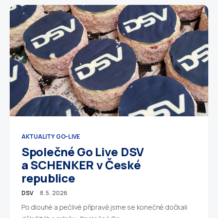
AKTUALITY
GO-LIVE
Společné Go Live DSV
a SCHENKER v České
republice
DSV
8. 5. 2026
Po dlouhé a pečlivé přípravě jsme se konečně dočkali