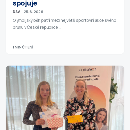
spojuje
DSV
25. 6. 2026
Olympijský běh patří mezi největší sportovní akce svého
druhu v České republice.…
1 MIN ČTENÍ