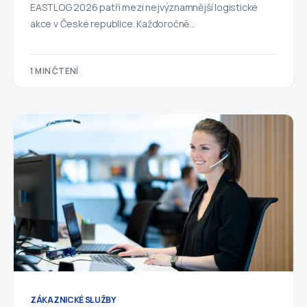
EASTLOG 2026 patří mezi nejvýznamnější logistické
akce v České republice. Každoročně…
1 MIN ČTENÍ
ZÁKAZNICKÉ SLUŽBY