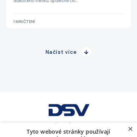
důležitého milníku. Společné Go…
1 MIN ČTENÍ
Načíst více
GDPR
Obchodní podmínky
Soubory cookies
×
Tyto webové stránky používají