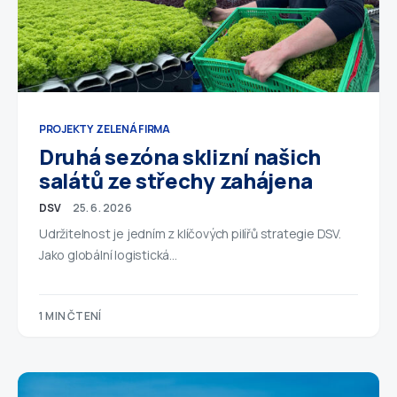
PROJEKTY
ZELENÁ FIRMA
Druhá sezóna sklizní našich
salátů ze střechy zahájena
DSV
25. 6. 2026
Udržitelnost je jedním z klíčových pilířů strategie DSV.
Jako globální logistická…
1 MIN ČTENÍ