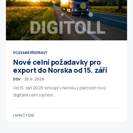
POZEMNÍ PŘEPRAVY
Nové celní požadavky pro
export do Norska od 15. září
DSV
25. 6. 2026
Od 15. září 2026 vstoupí v Norsku v platnost nový
digitální celní systém…
1 MIN ČTENÍ