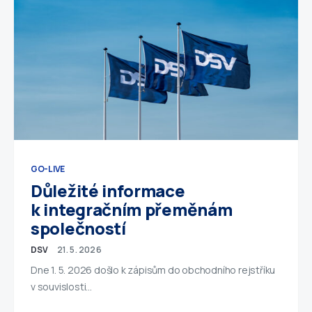
GO-LIVE
Důležité informace
k integračním přeměnám
společností
DSV
21. 5. 2026
Dne 1. 5. 2026 došlo k zápisům do obchodního rejstříku
v souvislosti…