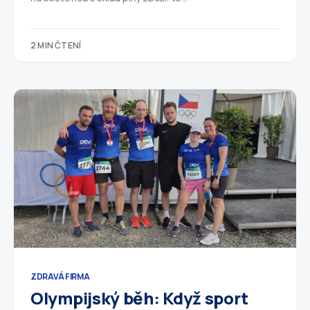
2 MIN ČTENÍ
ZDRAVÁ FIRMA
Olympijský běh: Když sport