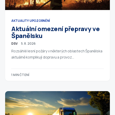
AKTUALITY
UPOZORNĚNÍ
Aktuální omezení přepravy ve
Španělsku
DSV
5. 8. 2026
Rozsáhlé lesní požáry v některých oblastech Španělska
aktuálně komplikují dopravu a provoz…
1 MIN ČTENÍ