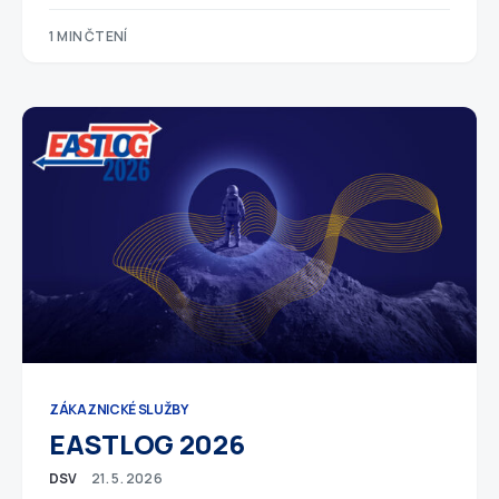
1 MIN ČTENÍ
ZÁKAZNICKÉ SLUŽBY
EASTLOG 2026
DSV
21. 5. 2026