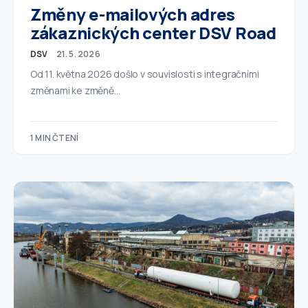
Změny e-mailových adres
zákaznických center DSV Road
DSV
21. 5. 2026
Od 11. května 2026 došlo v souvislosti s integračními
změnami ke změně…
1 MIN ČTENÍ