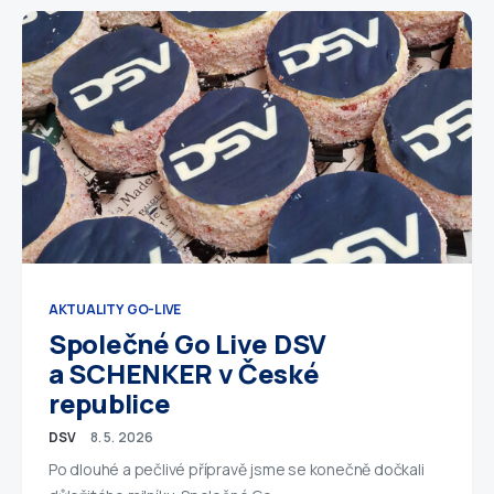
AKTUALITY
GO-LIVE
Společné Go Live DSV
a SCHENKER v České
republice
DSV
8. 5. 2026
Po dlouhé a pečlivé přípravě jsme se konečně dočkali