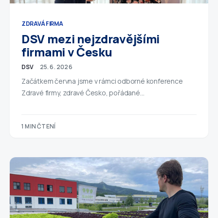
ZDRAVÁ FIRMA
DSV mezi nejzdravějšími
firmami v Česku
DSV
25. 6. 2026
Začátkem června jsme v rámci odborné konference
Zdravé firmy, zdravé Česko, pořádané…
1 MIN ČTENÍ