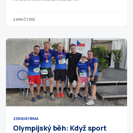
2 MIN ČTENÍ
ZDRAVÁ FIRMA
Olympijský běh: Když sport