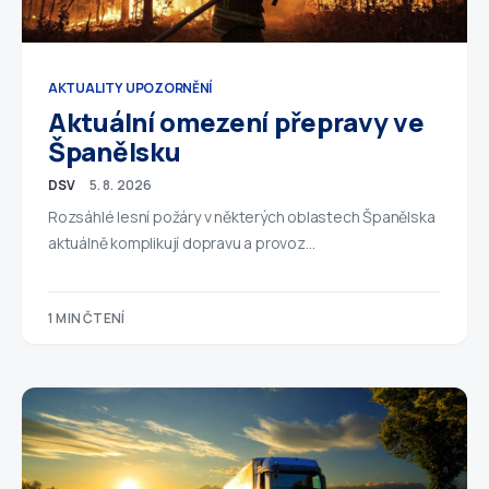
AKTUALITY
UPOZORNĚNÍ
Aktuální omezení přepravy ve
Španělsku
DSV
5. 8. 2026
Rozsáhlé lesní požáry v některých oblastech Španělska
aktuálně komplikují dopravu a provoz…
1 MIN ČTENÍ