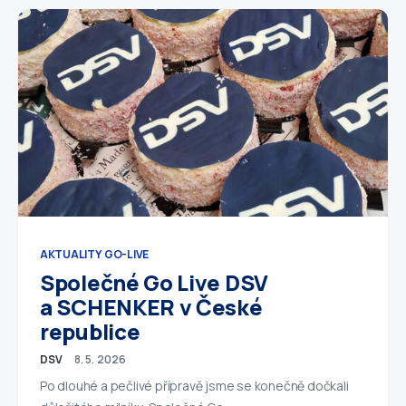
AKTUALITY
GO-LIVE
Společné Go Live DSV
a SCHENKER v České
republice
DSV
8. 5. 2026
Po dlouhé a pečlivé přípravě jsme se konečně dočkali