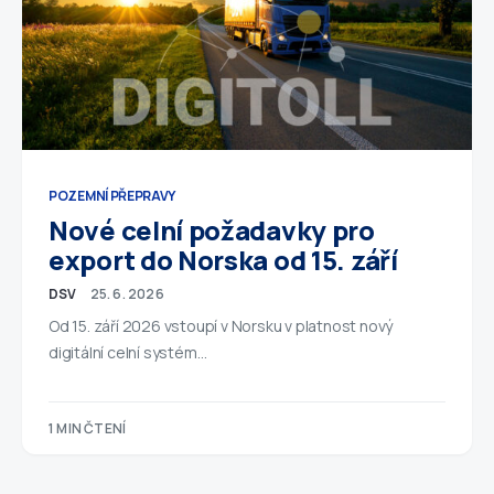
POZEMNÍ PŘEPRAVY
Nové celní požadavky pro
export do Norska od 15. září
DSV
25. 6. 2026
Od 15. září 2026 vstoupí v Norsku v platnost nový
digitální celní systém…
1 MIN ČTENÍ