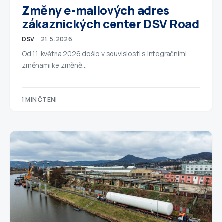
Změny e-mailových adres
zákaznických center DSV Road
DSV
21. 5. 2026
Od 11. května 2026 došlo v souvislosti s integračními
změnami ke změně…
1 MIN ČTENÍ