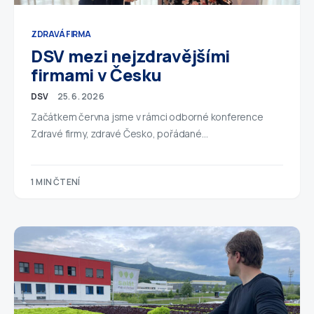
ZDRAVÁ FIRMA
DSV mezi nejzdravějšími
firmami v Česku
DSV
25. 6. 2026
Začátkem června jsme v rámci odborné konference
Zdravé firmy, zdravé Česko, pořádané…
1 MIN ČTENÍ