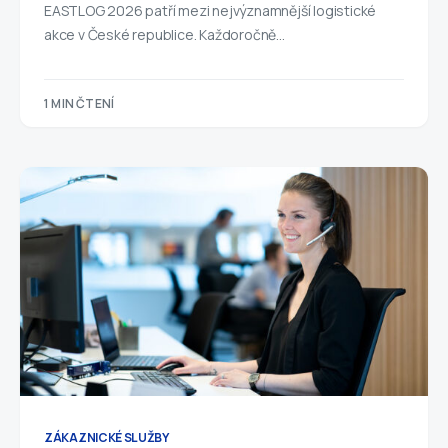
EASTLOG 2026 patří mezi nejvýznamnější logistické
akce v České republice. Každoročně…
1 MIN ČTENÍ
ZÁKAZNICKÉ SLUŽBY