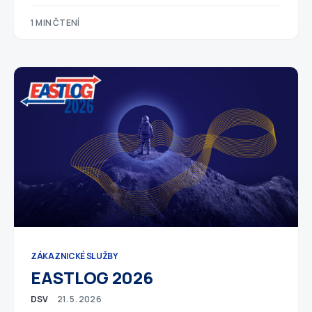
1 MIN ČTENÍ
ZÁKAZNICKÉ SLUŽBY
EASTLOG 2026
DSV
21. 5. 2026