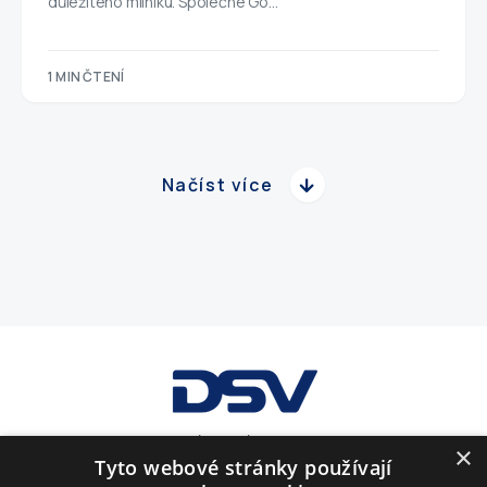
důležitého milníku. Společné Go…
1 MIN ČTENÍ
Načíst více
GDPR
Obchodní podmínky
Soubory cookies
×
Tyto webové stránky používají