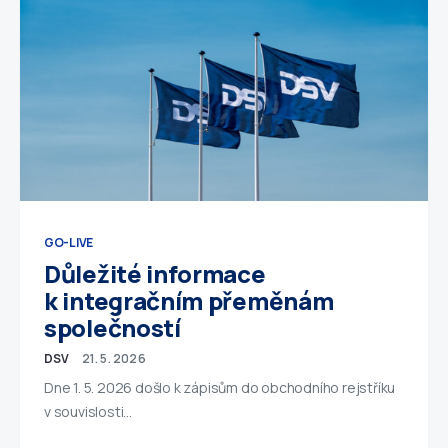
GO-LIVE
Důležité informace
k integračním přeměnám
společností
DSV
21. 5. 2026
Dne 1. 5. 2026 došlo k zápisům do obchodního rejstříku
v souvislosti…