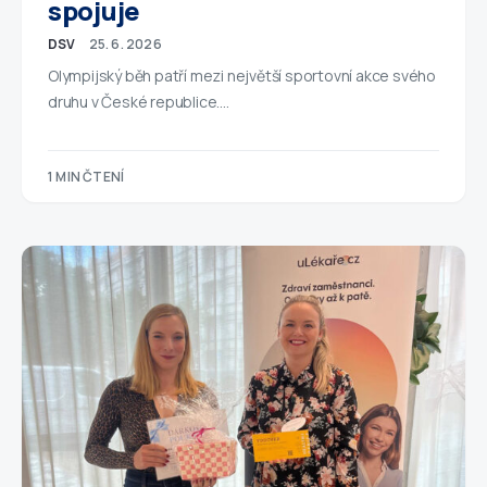
spojuje
DSV
25. 6. 2026
Olympijský běh patří mezi největší sportovní akce svého
druhu v České republice.…
1 MIN ČTENÍ