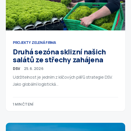
PROJEKTY
ZELENÁ FIRMA
Druhá sezóna sklizní našich
salátů ze střechy zahájena
DSV
25. 6. 2026
Udržitelnost je jedním z klíčových pilířů strategie DSV.
Jako globální logistická…
1 MIN ČTENÍ